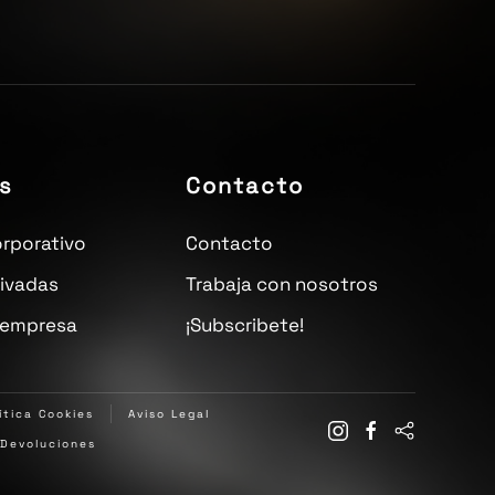
s
Contacto
rporativo
Contacto
rivadas
Trabaja con nosotros
 empresa
¡Subscribete!
ítica Cookies
Aviso Legal
Devoluciones