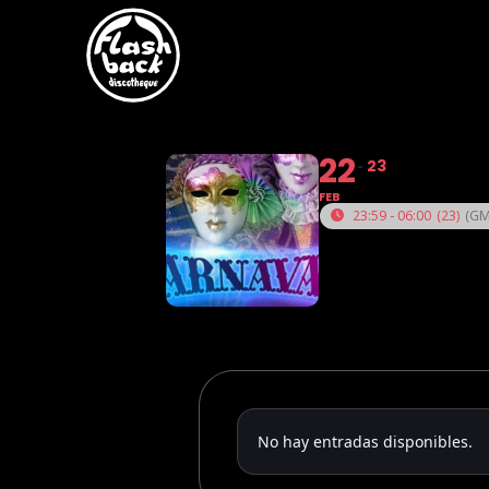
Skip to main content
22
23
FEB
23:59 - 06:00
(23)
(GM
No hay entradas disponibles.