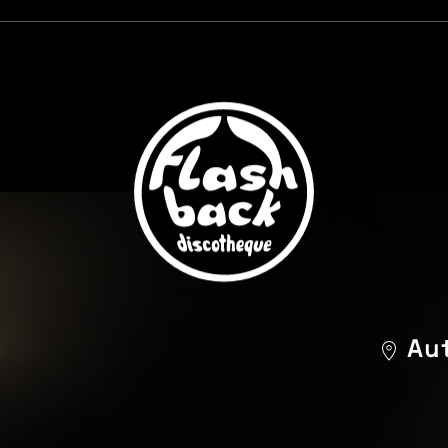
Aut
m