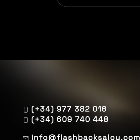
(+34) 977 382 016
(+34) 609 740 448
info@flashbacksalou.co