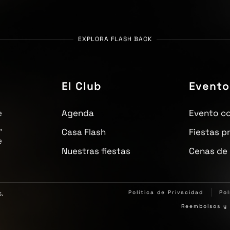
EXPLORA FLASH BACK
El Club
Evento
e
Agenda
Evento co
,
Casa Flash
Fiestas p
e
Nuestras fiestas
Cenas de
s.
Política de Privacidad
Pol
Reembolsos y 