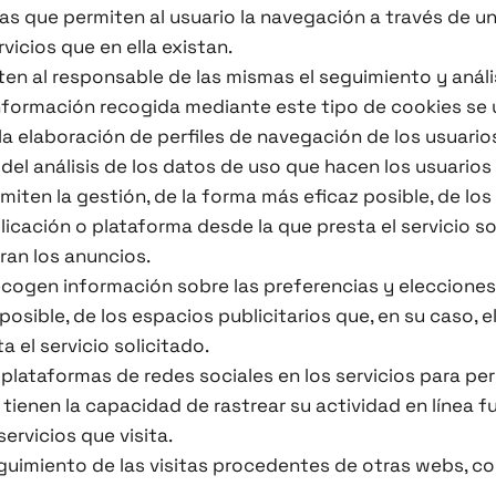
as que permiten al usuario la navegación a través de un
rvicios que en ella existan.
iten al responsable de las mismas el seguimiento y anál
información recogida mediante este tipo de cookies se ut
la elaboración de perfiles de navegación de los usuario
 del análisis de los datos de uso que hacen los usuarios 
iten la gestión, de la forma más eficaz posible, de los
licación o plataforma desde la que presta el servicio s
ran los anuncios.
ogen información sobre las preferencias y elecciones 
z posible, de los espacios publicitarios que, en su caso, 
a el servicio solicitado.
 plataformas de redes sociales en los servicios para p
ienen la capacidad de rastrear su actividad en línea fu
ervicios que visita.
guimiento de las visitas procedentes de otras webs, co