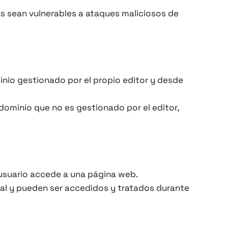
as sean vulnerables a ataques maliciosos de
inio gestionado por el propio editor y desde
 dominio que no es gestionado por el editor,
 usuario accede a una página web.
nal y pueden ser accedidos y tratados durante