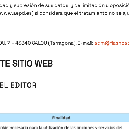
idad y supresión de sus datos, y de limitación u oposic
(www.aepd.es) si considera que el tratamiento no se aju
, 7 – 43840 SALOU (Tarragona). E-mail:
adm@flashbac
TE SITIO WEB
EL EDITOR