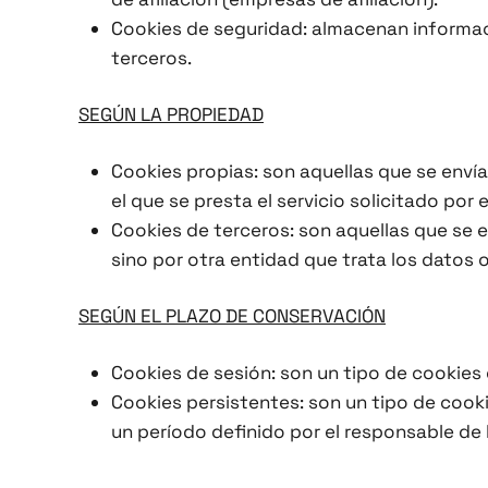
Cookies de seguridad: almacenan informaci
terceros.
SEGÚN LA PROPIEDAD
Cookies propias: son aquellas que se enví
el que se presta el servicio solicitado por e
Cookies de terceros: son aquellas que se e
sino por otra entidad que trata los datos o
SEGÚN EL PLAZO DE CONSERVACIÓN
Cookies de sesión: son un tipo de cookies
Cookies persistentes: son un tipo de cook
un período definido por el responsable de 