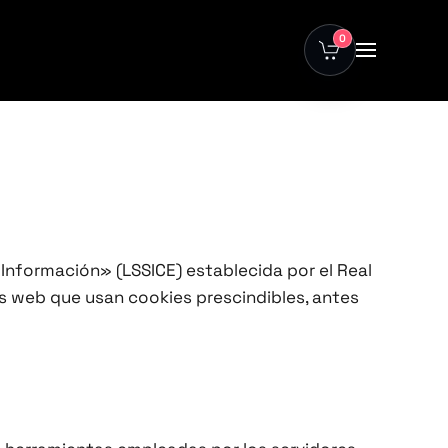
0
 Información» (LSSICE) establecida por el Real
as web que usan cookies prescindibles, antes