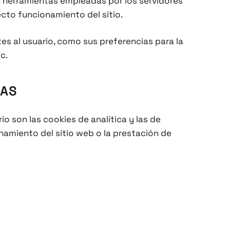
son herramientas empleadas por los servidores
ecto funcionamiento del sitio.
es al usuario, como sus preferencias para la
c.
DAS
o son las cookies de analítica y las de
onamiento del sitio web o la prestación de