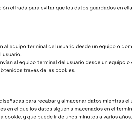
ón cifrada para evitar que los datos guardados en ell
an al equipo terminal del usuario desde un equipo o dom
l usuario.
nvían al equipo terminal del usuario desde un equipo o
btenidos través de las cookies.
 diseñadas para recabar y almacenar datos mientras el
ies en el que los datos siguen almacenados en el termi
la cookie, y que puede ir de unos minutos a varios años.