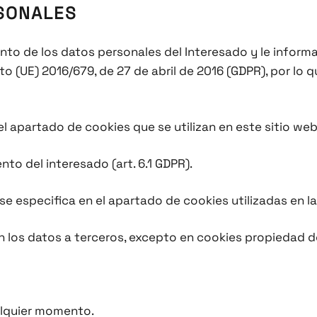
SONALES
to de los datos personales del Interesado y le informa
UE) 2016/679, de 27 de abril de 2016 (GDPR), por lo que 
el apartado de cookies que se utilizan en este sitio web
to del interesado (art. 6.1 GDPR).
 se especifica en el apartado de cookies utilizadas en l
 los datos a terceros, excepto en cookies propiedad de 
alquier momento.