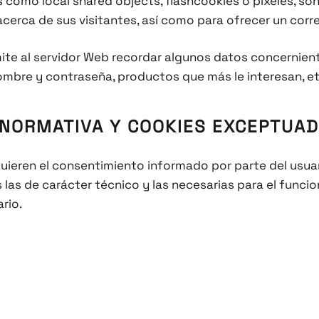
es como local shared objects, flashcookies o píxeles, 
cerca de sus visitantes, así como para ofrecer un corr
ite al servidor Web recordar algunos datos concernient
 nombre y contraseña, productos que más le interesan, et
 NORMATIVA Y COOKIES EXCEPTUA
equieren el consentimiento informado por parte del usuari
las de carácter técnico y las necesarias para el funci
rio.