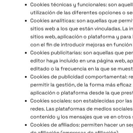
Cookies técnicas y funcionales: son aquell
utilización de las diferentes opciones o se
Cookies analíticas: son aquellas que perm
sitios web a los que están vinculadas. La 
sitios web, aplicación o plataforma y para 
con el fin de introducir mejoras en función
Cookies publicitarias: son aquellas que perm
editor haya incluido en una página web, ap
editado o la frecuencia en la que se muest
Cookies de publicidad comportamental: rec
permitir la gestión, de la forma más efica
aplicación o plataforma desde la que prest
Cookies sociales: son establecidas por las
redes. Las plataformas de medios sociales t
contenido y los mensajes que ve en otros s
Cookies de afiliados: permiten hacer un se
de afiliación (empresas de afiliación).