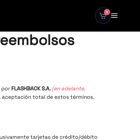
0
 reembolsos
s por
FLASHBACK S.A.
(en adelante,
a aceptación total de estos términos.
lusivamente tarjetas de crédito/débito