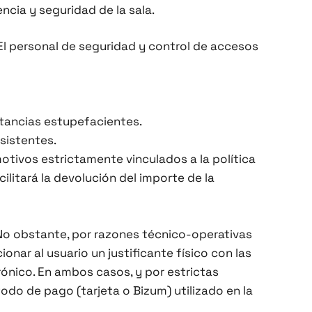
ncia y seguridad de la sala.
El personal de seguridad y control de accesos
stancias estupefacientes.
asistentes.
otivos estrictamente vinculados a la política
cilitará la devolución del importe de la
No obstante, por razones técnico-operativas
onar al usuario un justificante físico con las
ónico. En ambos casos, y por estrictas
do de pago (tarjeta o Bizum) utilizado en la