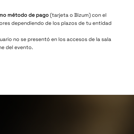
ismo método de pago
(tarjeta o Bizum) con el
eriores dependiendo de los plazos de tu entidad
uario no se presentó en los accesos de la sala
he del evento.