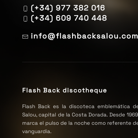
(+34) 977 382 016
(+34) 609 740 448
info@flashbacksalou.co
Flash Back discotheque
Flash Back es la discoteca emblemática d
Salou, capital de la Costa Dorada. Desde 1969
marca el pulso de la noche como referente d
vanguardia.