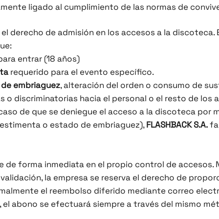
amente ligado al cumplimiento de las normas de convive
 el derecho de admisión en los accesos a la discoteca. 
ue:
ara entrar (18 años)
ta
requerido para el evento específico.
 de embriaguez
, alteración del orden o consumo de su
 o discriminatorias hacia el personal o el resto de los 
caso de que se deniegue el acceso a la discoteca por m
estimenta o estado de embriaguez),
FLASHBACK S.A.
fa
 de forma inmediata en el propio control de accesos. 
validación, la empresa se reserva el derecho de proporci
ormalmente el reembolso diferido mediante correo electr
, el abono se efectuará siempre a través del mismo méto