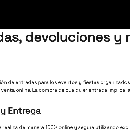
adas, devoluciones y
ión de entradas para los eventos y fiestas organizado
venta online. La compra de cualquier entrada implica l
 y Entrega
 realiza de manera 100% online y segura utilizando exc