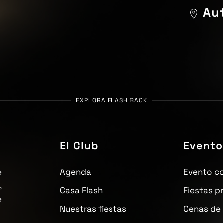
Aut
m
EXPLORA FLASH BACK
El Club
Evento
e
Agenda
Evento co
,
Casa Flash
Fiestas p
e
Nuestras fiestas
Cenas de