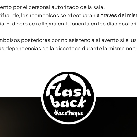
nto por el personal autorizado de la sala.
tifraude, los reembolsos se efectuarán
a través del m
ria. El dinero se reflejará en tu cuenta en los días post
bolsos posteriores por no asistencia al evento si el us
e las dependencias de la discoteca durante la misma noc