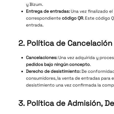
y Bizum.
Entrega de entradas:
Una vez finalizado el
correspondiente
código QR
. Este código Q
entrada.
2. Política de Cancelació
Cancelaciones:
Una vez adquirida y proces
pedidos bajo ningún concepto
.
Derecho de desistimiento:
De conformidad 
consumidores, la venta de entradas para 
desistimiento una vez confirmada la compra
3. Política de Admisión, 