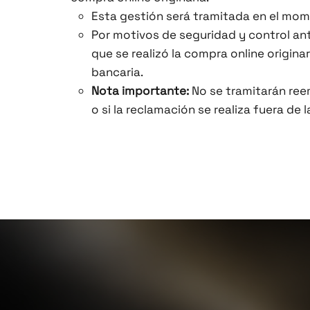
Esta gestión será tramitada en el mome
Por motivos de seguridad y control an
que se realizó la compra online origina
bancaria.
Nota importante:
No se tramitarán reem
o si la reclamación se realiza fuera d