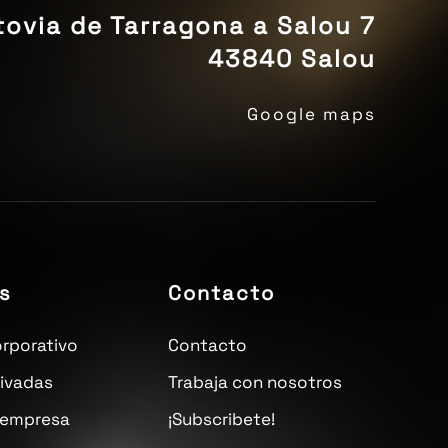
ovia de Tarragona a Salou 7
43840 Salou
Google maps
s
Contacto
rporativo
Contacto
rivadas
Trabaja con nosotros
 empresa
¡Subscribete!