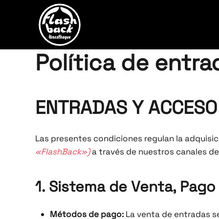
Skip to main content
Política de entr
ENTRADAS Y ACCESO
Las presentes condiciones regulan la adquisic
«FlashBack»)
a través de nuestros canales de 
1. Sistema de Venta, Pago
Métodos de pago:
La venta de entradas se