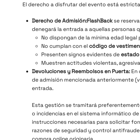
El derecho a disfrutar del evento está estrict
Derecho de Admisión:
FlashBack
se reserva
denegará la entrada a aquellas personas q
No dispongan de la mínima edad legal p
No cumplan con el
código de vestimen
Presenten signos evidentes de
estado
Muestren actitudes violentas, agresivas
Devoluciones y Reembolsos en Puerta:
En 
de admisión mencionada anteriormente (v
entrada.
Esta gestión se tramitará preferentemente
o incidencias en el sistema informático de 
instrucciones necesarias para solicitar f
razones de seguridad y control antifraude
compra online originaria.