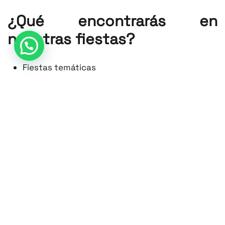
¿Qué encontrarás en
nuestras fiestas?
Fiestas temáticas
Noches especiales y eventos exclusivos
Sesiones con la mejor música del momento
Ambiente único en pleno Salou
Sorpresas, animación y mucha diversión