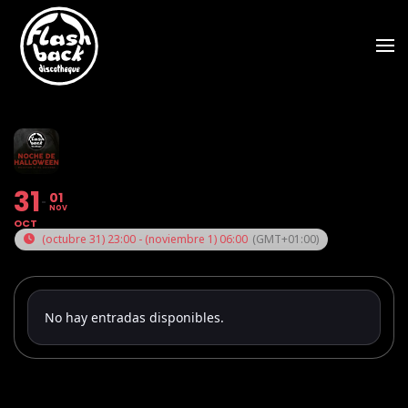
Skip to main content
31
01
NOV
OCT
(octubre 31) 23:00 - (noviembre 1) 06:00
(GMT+01:00)
No hay entradas disponibles.