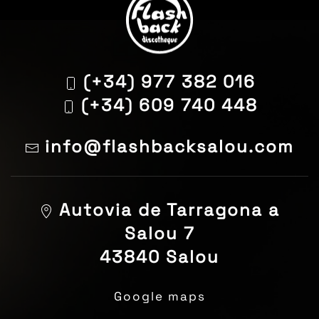
(+34) 977 382 016
(+34) 609 740 448
info@flashbacksalou.com
Autovia de Tarragona a
Salou 7
43840 Salou
Google maps