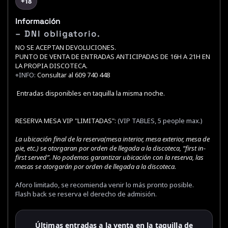
+18
Información
– DNI obligatorio.
NO SE ACEPTAN DEVOLUCIONES.
PUNTO DE VENTA DE ENTRADAS ANTICIPADAS DE 16H A 21H EN
LA PROPIA DISCOTECA.
+INFO:
Consultar al 609 740 448
Entradas disponibles en taquilla la misma noche.
RESERVA MESA VIP "LIMITADAS":
(VIP TABLES, 5 people max.)
La ubicación final de la reserva(mesa interior, mesa exterior, mesa de
pie, etc.) se otorgaran por orden de llegada a la discoteca, “first in-
first served”. No podemos garantizar ubicación con la reserva, las
mesas se otorgarán por orden de llegada a la discoteca.
Aforo limitado, se recomienda venir lo más pronto posible.
Flash back se reserva el derecho de admisión.
Últimas entradas a la venta en la taquilla de