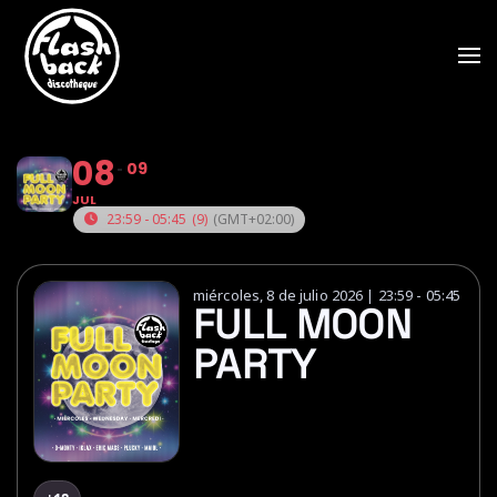
Skip to main content
08
09
JUL
23:59 - 05:45
(9)
(GMT+02:00)
miércoles, 8 de julio 2026 | 23:59 - 05:45
FULL MOON
PARTY