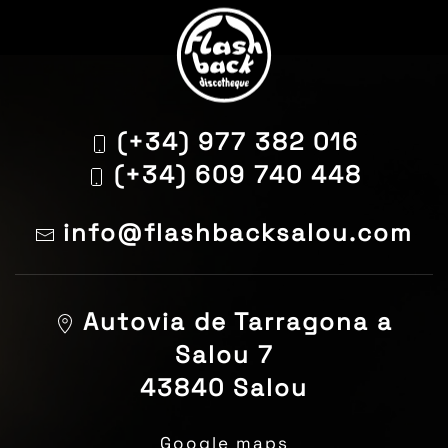
(+34) 977 382 016
(+34) 609 740 448
info@flashbacksalou.com
Autovia de Tarragona a
Salou 7
43840 Salou
Google maps