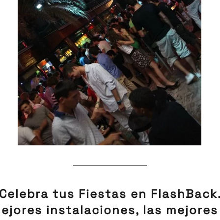
Celebra tus Fiestas en FlashBack
ejores instalaciones, las mejores