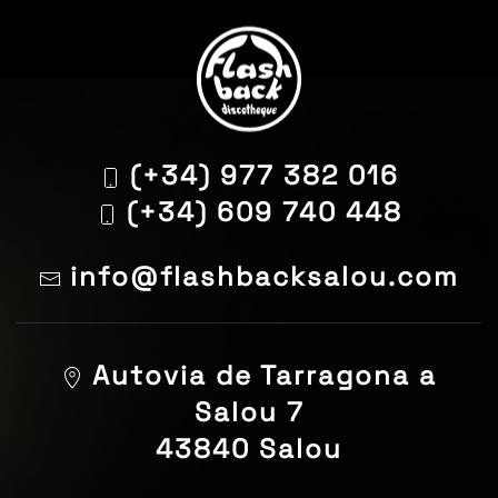
(+34) 977 382 016
(+34) 609 740 448
info@flashbacksalou.com
Autovia de Tarragona a
Salou 7
43840 Salou