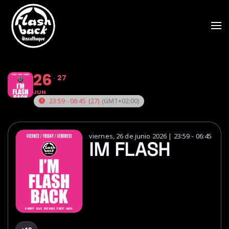
Skip to main content
26
27
JUN
23:59 - 06:45
(27)
(GMT+02:00)
viernes, 26 de junio 2026 | 23:59 - 06:45
IM FLASH