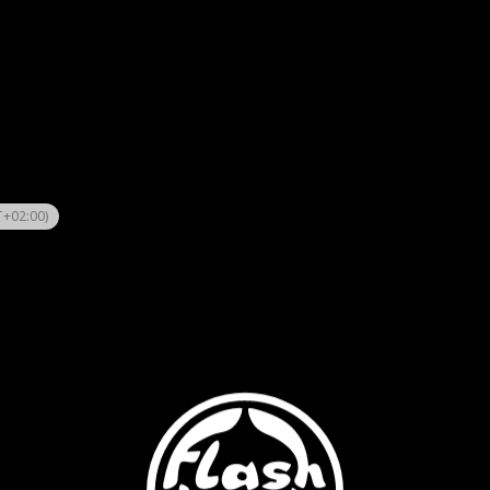
+02:00)