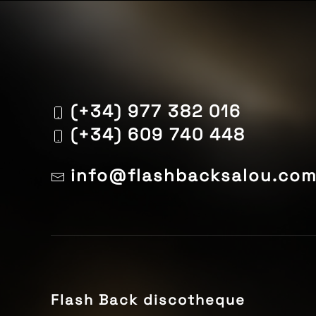
(+34) 977 382 016
(+34) 609 740 448
info@flashbacksalou.co
Flash Back discotheque