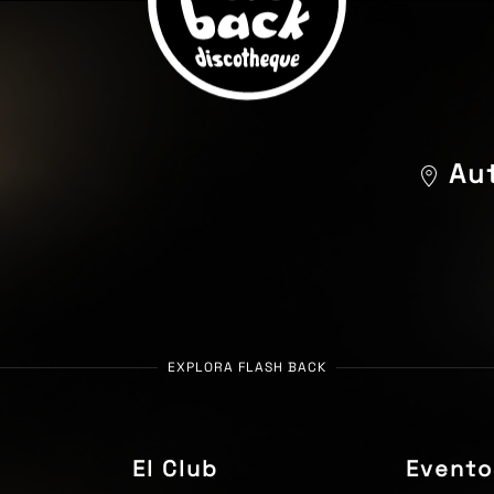
Aut
m
EXPLORA FLASH BACK
El Club
Evento